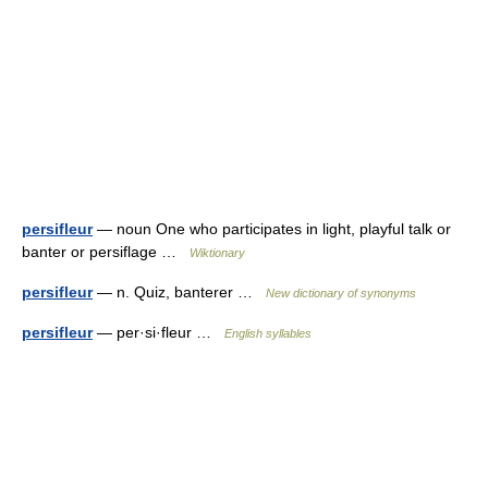
persifleur
— noun One who participates in light, playful talk or
banter or persiflage …
Wiktionary
persifleur
— n. Quiz, banterer …
New dictionary of synonyms
persifleur
— per·si·fleur …
English syllables